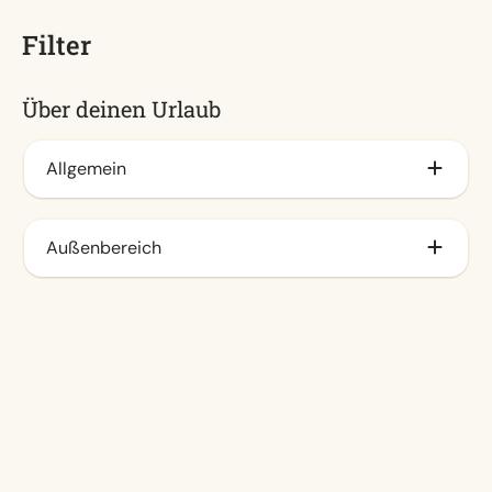
Filter
Über deinen Urlaub
Allgemein
Klimaanlage (6)
Außenbereich
Elektro-Kamin (2)
Umzäunter Garten (1)