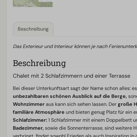
Beschreibung
Das Exterieur und Interieur können je nach Ferienunterk
Beschreibung
Chalet mit 2 Schlafzimmern und einer Terrasse
Bei dieser Unterkunftsart sagt der Name schon alles: es 
unbezahlbaren schönen Ausblick auf die Berge,
son
Wohnzimmer
aus kann sich sehen lassen. Der
große H
familiäre Atmosphäre
und bieten genug Platz für ein 
Schlafzimmer:
1 Schlafzimmer mit einem Doppelbett un
Badezimmer,
sowie die Sonnenterrasse, sind weitere Hi
verbringt, findet sowohl Frieden als auch Inspiration in