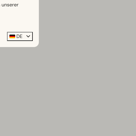
n unserer
DE