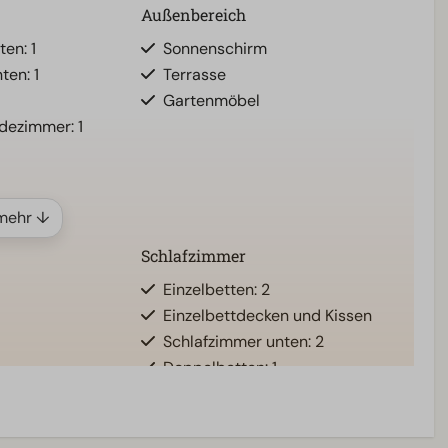
Außenbereich
ten: 1
Sonnenschirm
en: 1
Terrasse
Gartenmöbel
adezimmer: 1
mehr ↓
Schlafzimmer
Einzelbetten: 2
Einzelbettdecken und Kissen
Schlafzimmer unten: 2
Doppelbetten: 1