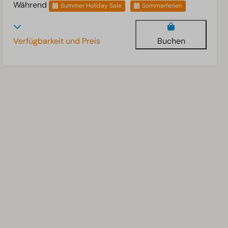
Während
Summer Holiday Sale
Sommerferien
Verfügbarkeit und Preis
Buchen