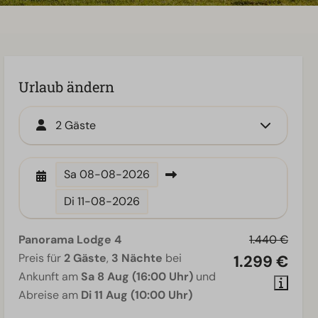
Urlaub ändern
2 Gäste
Sa
08-08-2026
Di
11-08-2026
Panorama Lodge 4
1.440 €
Preis für
2 Gäste
,
3 Nächte
bei
1.299 €
Ankunft am
Sa 8 Aug (16:00 Uhr)
und
Abreise am
Di 11 Aug (10:00 Uhr)