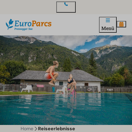
Kontakt
Menü
Home
Reiseerlebnisse