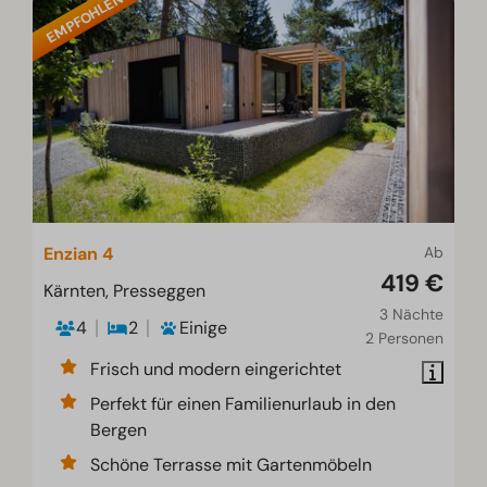
EMPFOHLEN
Enzian 4
Ab
419 €
Kärnten, Presseggen
3 Nächte
4
2
Einige
2 Personen
Frisch und modern eingerichtet
Perfekt für einen Familienurlaub in den
Bergen
Schöne Terrasse mit Gartenmöbeln