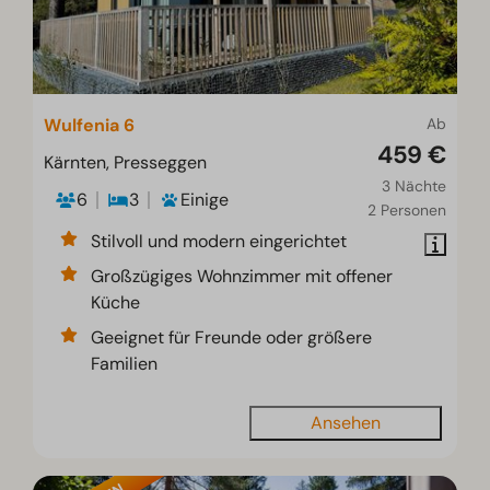
Wulfenia 6
Ab
459 €
Kärnten, Presseggen
3 Nächte
6
3
Einige
2 Personen
Stilvoll und modern eingerichtet
Großzügiges Wohnzimmer mit offener
Küche
Geeignet für Freunde oder größere
Familien
Ansehen