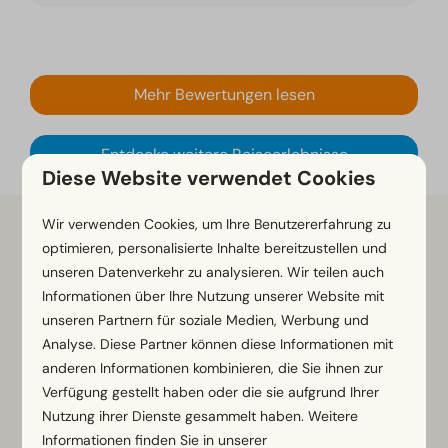
Mehr Bewertungen lesen
Entdecke weitere Reiseerlebnisse
Diese Website verwendet Cookies
Wir verwenden Cookies, um Ihre Benutzererfahrung zu
Finde und buche deinen idealen
optimieren, personalisierte Inhalte bereitzustellen und
Aufenthalt bei EuroParcs Pressegger See:
unseren Datenverkehr zu analysieren. Wir teilen auch
Informationen über Ihre Nutzung unserer Website mit
unseren Partnern für soziale Medien, Werbung und
Analyse. Diese Partner können diese Informationen mit
Suchanfrage
Bearbeiten
anderen Informationen kombinieren, die Sie ihnen zur
Verfügung gestellt haben oder die sie aufgrund Ihrer
Alle Arten
Nutzung ihrer Dienste gesammelt haben. Weitere
Wähle Zeitraum
Informationen finden Sie in unserer