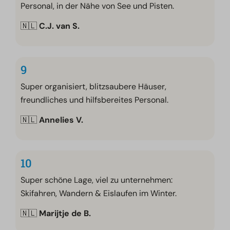
Personal, in der Nähe von See und Pisten.
🇳🇱
C.J. van S.
9
Super organisiert, blitzsaubere Häuser,
freundliches und hilfsbereites Personal.
🇳🇱
Annelies V.
10
Super schöne Lage, viel zu unternehmen:
Skifahren, Wandern & Eislaufen im Winter.
🇳🇱
Marijtje de B.