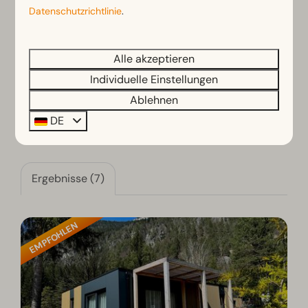
Datenschutzrichtlinie
.
Wähle Gruppe von Gästen
Alle akzeptieren
Filter
Auswählen
Individuelle Einstellungen
Ablehnen
DE
Sortieren nach: Empfohlen
Ergebnisse (7)
EMPFOHLEN