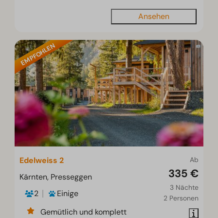
Ansehen
EMPFOHLEN
Edelweiss 2
Ab
335 €
Kärnten, Presseggen
3 Nächte
2
Einige
2 Personen
Gemütlich und komplett