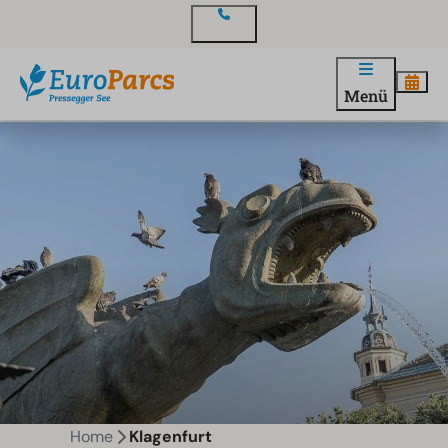
Kontakt
Menü
Home
Klagenfurt